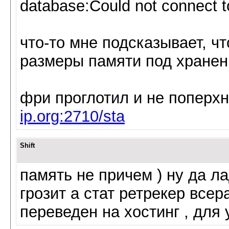
database:Could not connect
что-то мне подсказывает, чт
размеры памяти под хранен
фри проглотил и не поперхн
ip.org:2710/sta
Shift
память не причем ) ну да л
грозит а стат ретрекер все
переведен на хостинг , для