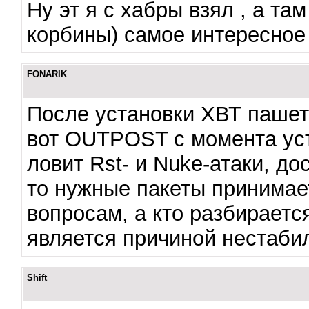
Ну эт я с хабры взял , а т
корбины) самое интересное 
FONARIK
После установки ХВТ пашет
вот OUTPOST с момента уст
ловит Rst- и Nuke-атаки, до
то нужные пакеты принимает
вопросам, а кто разбирается
является причиной нестаби
Shift