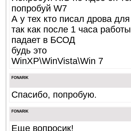
попробуй W7
А у тех кто писал дрова для
так как после 1 часа работы
падает в БСОД
будь это
WinXP\WinVista\Win 7
FONARIK
Спасибо, попробую.
FONARIK
Еще вопросик!