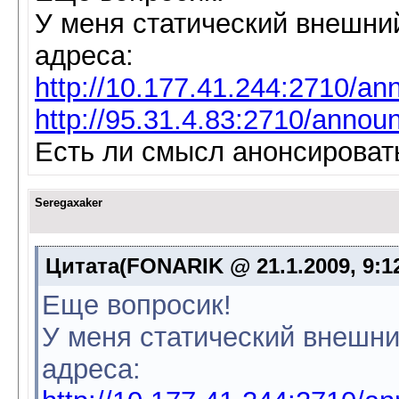
У меня статический внешний
адреса:
http://10.177.41.244:2710/a
http://95.31.4.83:2710/annou
Есть ли смысл анонсироват
Seregaxaker
Цитата(FONARIK @ 21.1.2009, 9:1
Еще вопросик!
У меня статический внешни
адреса: