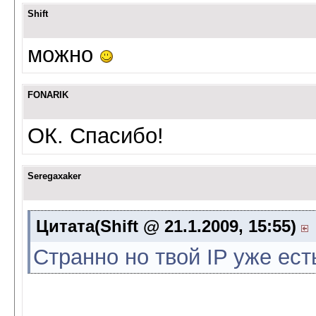
Shift
можно
FONARIK
ОК. Спасибо!
Seregaxaker
Цитата(Shift @ 21.1.2009, 15:55)
Странно но твой IP уже ест