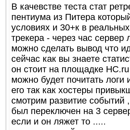
В качевстве теста стат рет
пентиума из Питера который
условиях и 30+к в реальных
трекера - через час сервер л
можно сделать вывод что ид
сейчас как вы знаете статис
он стоит на площадке HC.ru
можно будет почитать логи 
его так как хостеры привыкш
смотрим развитие событий ,
был переключен на 3 сервер
если и он ляжет то .....