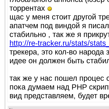
торрентах
щас у меня стоит другой тре
апатчем под виндой я писал
стабильно , так же я прикру
http://re-tracker.ru/stats/stat
трекера, это кол-во народа 
идее он должен быть стаби
так же у нас пошел процес 
пока думаем над PHP скрип
вид представляем, будет в