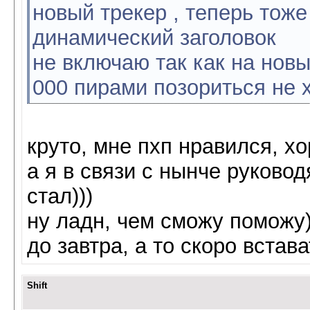
новый трекер , теперь тож
динамический заголовок
не включаю так как на новы
000 пирами позориться не 
круто, мне пхп нравился, х
а я в связи с нынче руково
стал)))
ну ладн, чем сможу поможу
до завтра, а то скоро встав
Shift