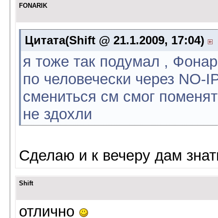
FONARIK
Цитата(Shift @ 21.1.2009, 17:04)
я тоже так подумал , Фонар
по человечески через NO-IP
смениться см смог поменят
не здохли
Сделаю и к вечеру дам знат
Shift
отлично