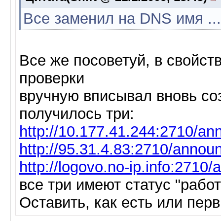
Все заменил на DNS имя ...
Все же посоветуй, в свойств
проверки
вручную вписывал вновь со
получилось три:
http://10.177.41.244:2710/a
http://95.31.4.83:2710/annou
http://logovo.no-ip.info:2710
все три имеют статус "работ
Оставить, как есть или пер