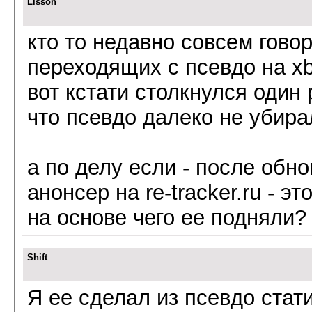
Lisson
кто то недавно совсем гово
переходящих с псевдо на xbt
вот кстати столкнулся один 
что псевдо далеко не убира
а по делу если - после обн
анонсер на re-tracker.ru - э
на основе чего ее подняли?
Shift
Я ее сделал из псевдо стат