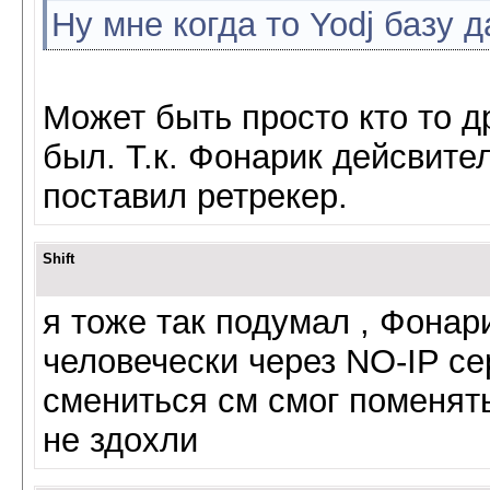
Ну мне когда то Yodj базу 
Может быть просто кто то др
был. Т.к. Фонарик дейсвите
поставил ретрекер.
Shift
я тоже так подумал , Фонар
человечески через NO-IP сер
смениться см смог поменять
не здохли