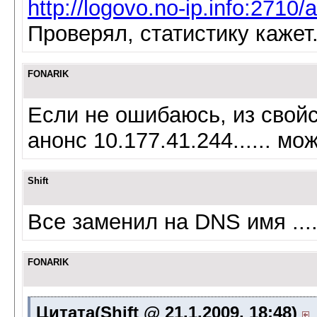
http://logovo.no-ip.info:2710
Проверял, статистику кажет.
FONARIK
Если не ошибаюсь, из свойс
анонс 10.177.41.244...... мо
Shift
Все заменил на DNS имя ...
FONARIK
Цитата(Shift @ 21.1.2009, 18:48)