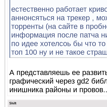
естественно работает крив
аннонсяться на трекер , мо
торренты (на сайте в пробн
информация после патча н
по идее хотелсоь бы что то
топ 100 ну и не такое страш
А представляешь ее развить
графический через gd2 библ
инишника районы и провов..
Shift