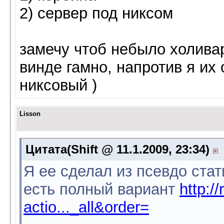
2) сервер под никсом
замечу чтоб небыло холивар
винде гамно, напротив я их
никсовый )
Lisson
Цитата(Shift @ 11.1.2009, 23:34)
Я ее сделал из псевдо стат
есть полный вариант
http:/
actio..._all&order=