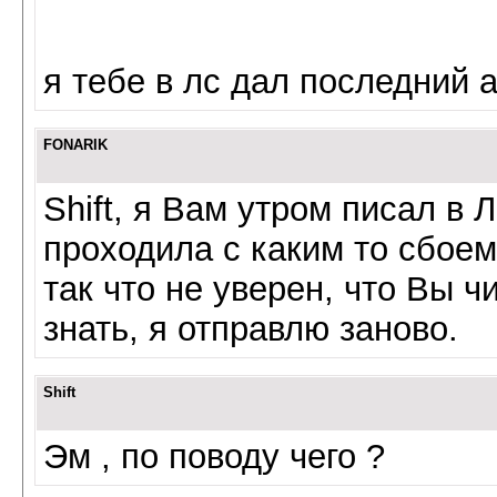
я тебе в лс дал последний ад
FONARIK
Shift, я Вам утром писал в 
проходила с каким то сбоем
так что не уверен, что Вы ч
знать, я отправлю заново.
Shift
Эм , по поводу чего ?