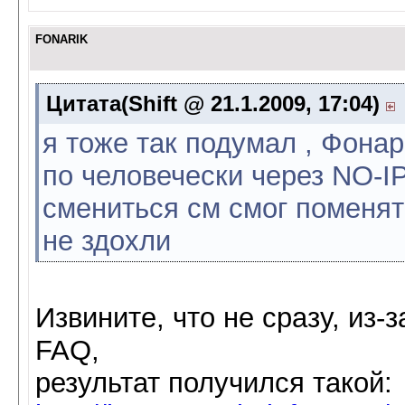
FONARIK
Цитата(Shift @ 21.1.2009, 17:04)
я тоже так подумал , Фонар
по человечески через NO-IP
смениться см смог поменят
не здохли
Извините, что не сразу, из
FAQ,
результат получился такой: