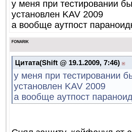
у меня при тестировании бы
установлен KAV 2009
а вообще аутпост параноидны
FONARIK
Цитата(Shift @ 19.1.2009, 7:46)
у меня при тестировании б
установлен KAV 2009
а вообще аутпост параноидн