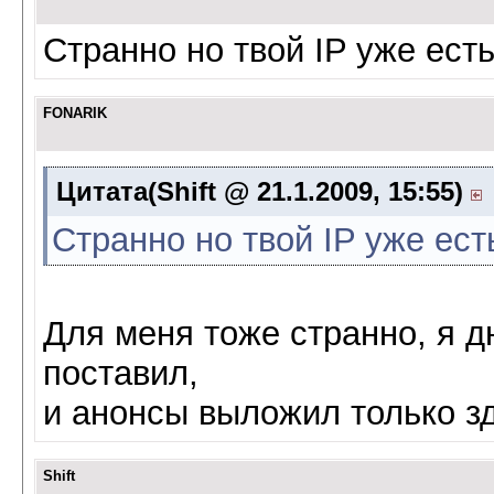
Странно но твой IP уже ест
FONARIK
Цитата(Shift @ 21.1.2009, 15:55)
Странно но твой IP уже ест
Для меня тоже странно, я д
поставил,
и анонсы выложил только зд
Shift