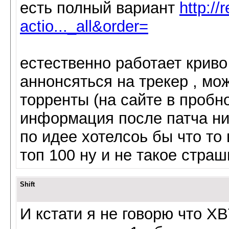
есть полный вариант
http://
actio..._all&order=
естественно работает криво
аннонсяться на трекер , мо
торренты (на сайте в пробно
информация после патча ни
по идее хотелсоь бы что то
топ 100 ну и не такое страш
Shift
И кстати я не говорю что XB