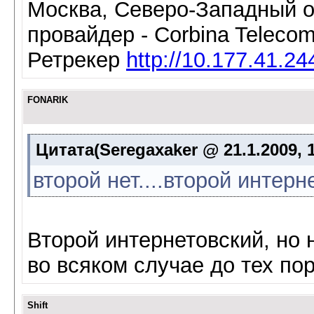
Москва, Северо-Западный о
провайдер - Corbina Telecom
Ретрекер
http://10.177.41.2
FONARIK
Цитата(Seregaxaker @ 21.1.2009, 
второй нет....второй интер
Второй интернетовский, но 
во всяком случае до тех пор,
Shift