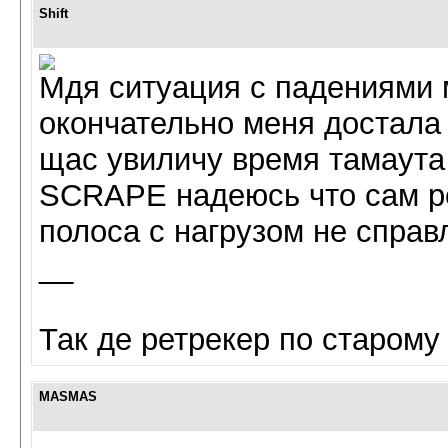
Shift
Мдя ситуация с падениями м
окончательно меня достала 
щас увиличу время тамаута
SCRAPE надеюсь что сам ре
полоса с нагрузом не справ
__
Так де ретрекер по старому 
MASMAS