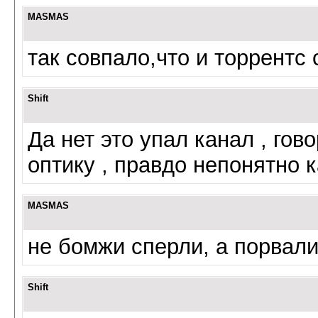
MASMAS
так совпало,что и торрентс 
Shift
Да нет это упал канал , гов
оптику , правдо непонятно 
MASMAS
не бомжи сперли, а порвали
Shift